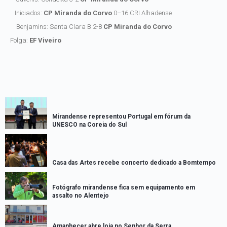
Iniciados:
CP Miranda do Corvo
0–16 CRI Alhadense
Benjamins: Santa Clara B 2-8
CP Miranda do Corvo
Folga:
EF Viveiro
Mirandense representou Portugal em fórum da
UNESCO na Coreia do Sul
Casa das Artes recebe concerto dedicado a Bomtempo
Fotógrafo mirandense fica sem equipamento em
assalto no Alentejo
Amanhecer abre loja no Senhor da Serra