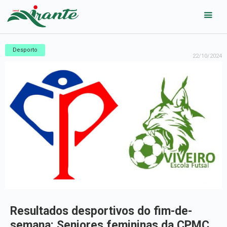
Desporto
22/10/2024
Resultados desportivos do fim-de-
semana: Seniores femininas da CPMC