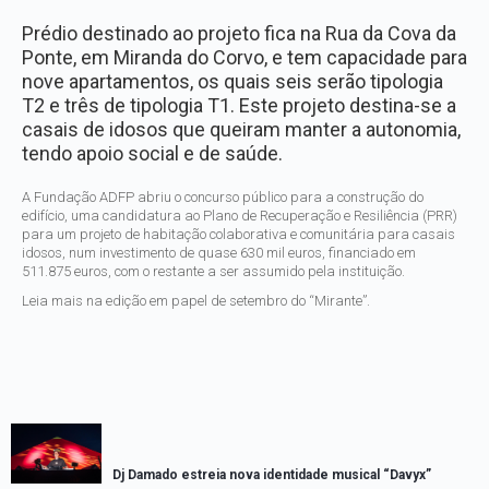
Prédio destinado ao projeto fica na Rua da Cova da
Ponte, em Miranda do Corvo, e tem capacidade para
nove apartamentos, os quais seis serão tipologia
T2 e três de tipologia T1. Este projeto destina-se a
casais de idosos que queiram manter a autonomia,
tendo apoio social e de saúde.
A Fundação ADFP abriu o concurso público para a construção do
edifício, uma candidatura ao Plano de Recuperação e Resiliência (PRR)
para um projeto de habitação colaborativa e comunitária para casais
idosos, num investimento de quase 630 mil euros, financiado em
511.875 euros, com o restante a ser assumido pela instituição.
Leia mais na edição em papel de setembro do “Mirante”.
Dj Damado estreia nova identidade musical “Davyx”