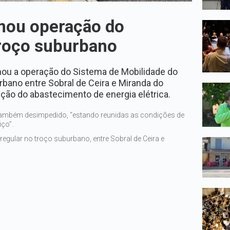
mou operação do
troço suburbano
u a operação do Sistema de Mobilidade do
bano entre Sobral de Ceira e Miranda do
ção do abastecimento de energia elétrica.
 também desimpedido, “estando reunidas as condições de
iço”.
egular no troço suburbano, entre Sobral de Ceira e