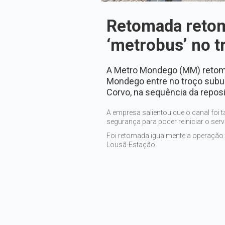
Retomada reto
‘metrobus’ no 
A Metro Mondego (MM) retomo
Mondego entre no troço subur
Corvo, na sequência da reposi
A empresa salientou que o canal foi
segurança para poder reiniciar o serv
Foi retomada igualmente a operação r
Lousã-Estação.