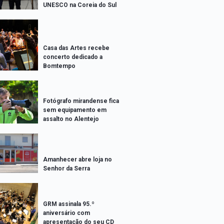
UNESCO na Coreia do Sul
Casa das Artes recebe
concerto dedicado a
Bomtempo
Fotógrafo mirandense fica
sem equipamento em
assalto no Alentejo
Amanhecer abre loja no
Senhor da Serra
GRM assinala 95.º
aniversário com
apresentação do seu CD