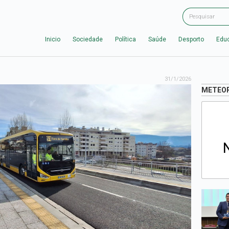
Inicio
Sociedade
Política
Saúde
Desporto
Edu
31/1/2026
METEO