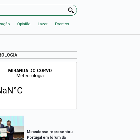
cação
Opinião
Lazer
Eventos
ROLOGIA
Mirandense representou
Portugal em fórum da