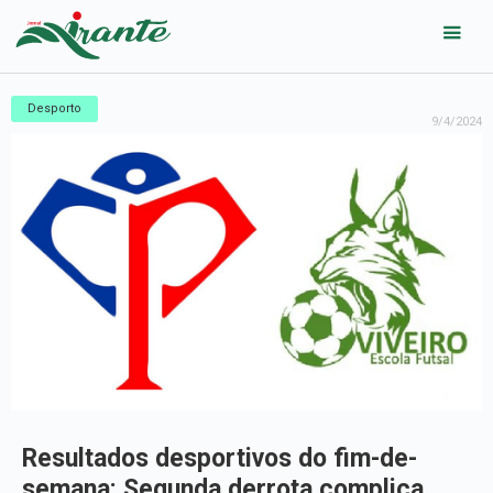
Desporto
9/4/2024
Resultados desportivos do fim-de-
semana: Segunda derrota complica