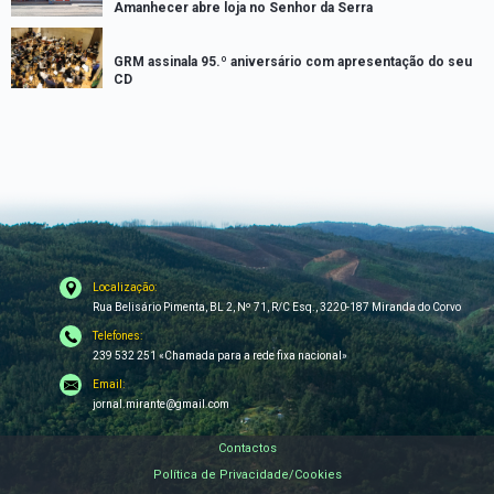
Amanhecer abre loja no Senhor da Serra
GRM assinala 95.º aniversário com apresentação do seu
CD
Localização:
Rua Belisário Pimenta, BL 2, Nº 71, R/C Esq., 3220-187 Miranda do Corvo
Telefones:
239 532 251 «Chamada para a rede fixa nacional»
Email:
jornal.mirante@gmail.com
Contactos
Política de Privacidade/Cookies