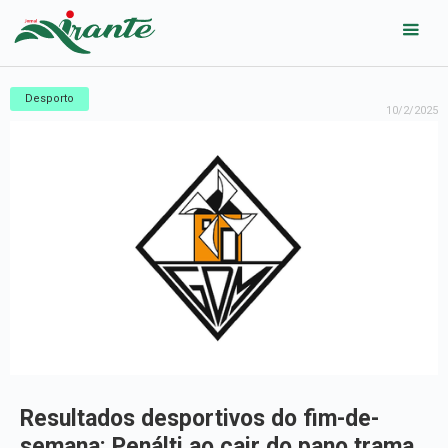
Desporto
10/2/2025
Resultados desportivos do fim-de-
semana: Penálti ao cair do pano trama