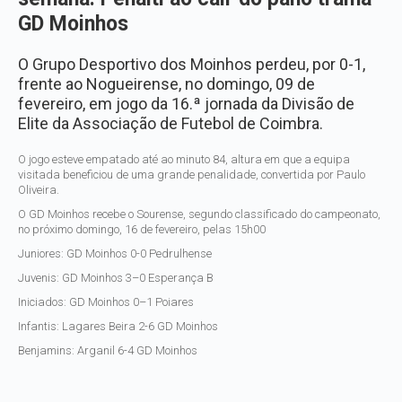
GD Moinhos
O Grupo Desportivo dos Moinhos perdeu, por 0-1,
frente ao Nogueirense, no domingo, 09 de
fevereiro, em jogo da 16.ª jornada da Divisão de
Elite da Associação de Futebol de Coimbra.
O jogo esteve empatado até ao minuto 84, altura em que a equipa
visitada beneficiou de uma grande penalidade, convertida por Paulo
Oliveira.
O GD Moinhos recebe o Sourense, segundo classificado do campeonato,
no próximo domingo, 16 de fevereiro, pelas 15h00
Juniores: GD Moinhos 0-0 Pedrulhense
Juvenis: GD Moinhos 3–0 Esperança B
Iniciados: GD Moinhos 0–1 Poiares
Infantis: Lagares Beira 2-6 GD Moinhos
Benjamins: Arganil 6-4 GD Moinhos