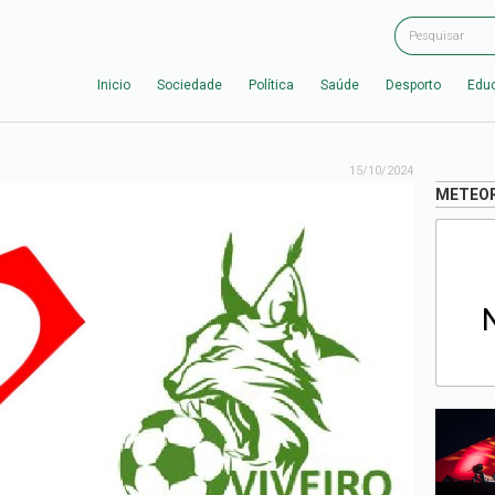
Inicio
Sociedade
Política
Saúde
Desporto
Edu
15/10/2024
METEO