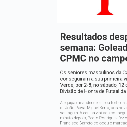
Resultados desp
semana: Goleada
CPMC no camp
Os seniores masculinos da C
conseguiram a sua primeira vi
Verde, por 2-8, no sábado, 12
Divisão de Honra de Futsal d
A equipa mirandense entrou forte na 
de João Paiva. Miguel Serra, aos nov
vantagem. A equipa visitada consegu
minuto depois, Pedro Rodrigues fez o
Francisco Barreto colocou o marcad