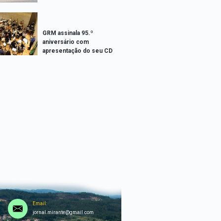
GRM assinala 95.º
aniversário com
apresentação do seu CD
Email:
jornal.mirante@gmail.com