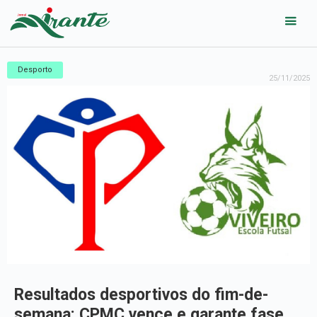
Desporto
25/11/2025
Resultados desportivos do fim-de-
semana: CPMC vence e garante fase