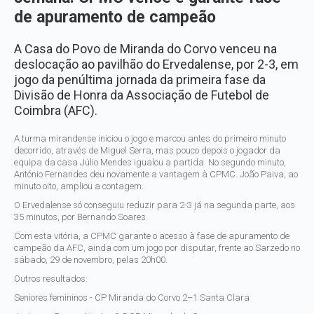
de apuramento de campeão
A Casa do Povo de Miranda do Corvo venceu na
deslocação ao pavilhão do Ervedalense, por 2-3, em
jogo da penúltima jornada da primeira fase da
Divisão de Honra da Associação de Futebol de
Coimbra (AFC).
A turma mirandense iniciou o jogo e marcou antes do primeiro minuto
decorrido, através de Miguel Serra, mas pouco depois o jogador da
equipa da casa Júlio Mendes igualou a partida. No segundo minuto,
António Fernandes deu novamente a vantagem à CPMC. João Paiva, ao
minuto oito, ampliou a contagem.
O Ervedalense só conseguiu reduzir para 2-3 já na segunda parte, aos
35 minutos, por Bernando Soares.
Com esta vitória, a CPMC garante o acesso à fase de apuramento de
campeão da AFC, ainda com um jogo por disputar, frente ao Sarzedo no
sábado, 29 de novembro, pelas 20h00.
Outros resultados:
Seniores femininos - CP Miranda do Corvo 2–1 Santa Clara