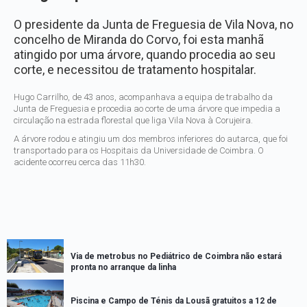
O presidente da Junta de Freguesia de Vila Nova, no
concelho de Miranda do Corvo, foi esta manhã
atingido por uma árvore, quando procedia ao seu
corte, e necessitou de tratamento hospitalar.
Hugo Carrilho, de 43 anos, acompanhava a equipa de trabalho da
Junta de Freguesia e procedia ao corte de uma árvore que impedia a
circulação na estrada florestal que liga Vila Nova à Corujeira.
A árvore rodou e atingiu um dos membros inferiores do autarca, que foi
transportado para os Hospitais da Universidade de Coimbra. O
acidente ocorreu cerca das 11h30.
Via de metrobus no Pediátrico de Coimbra não estará
pronta no arranque da linha
Piscina e Campo de Ténis da Lousã gratuitos a 12 de