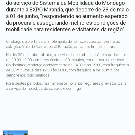
do serviço do Sistema de Mobilidade do Mondego
durante a EXPO Miranda, que decorre de 28 de maio
a 01 de junho, “respondendo ao aumento esperado
da procura e assegurando melhores condições de
mobilidade para residentes e visitantes da região”.
O reforço da oferta será implementado no troço suburbano entre as
estações Vale de Açor e Lousã Estação, durante o fim de semana.
No dia 30 de maio, sábado, o serviço do metrobus será reforçado entre
as 19:00 e 1:00, com frequência de 30 minutos, em ambos os sentidos.
No domingo, o reforço acontece entre as 14:00 e as 19:00, com frequência
de 30 minutos, e das 19:00 às 00:00, com frequência de 15 minutos,
sempre nos dois sentidos.
Fora destes períodos, mantêm-se os horários regulares previstos para
o serviço do metrobus de sábado e domingo.