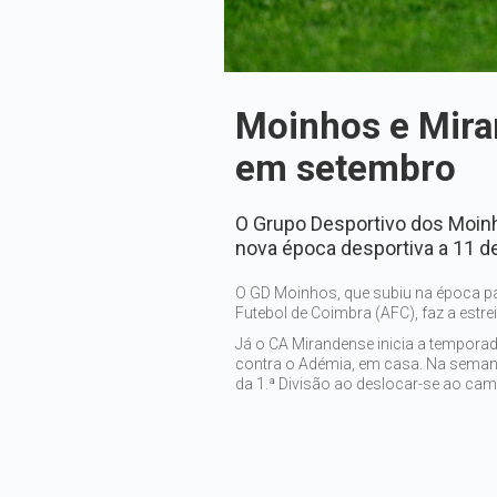
Moinhos e Mira
em setembro
O Grupo Desportivo dos Moinh
nova época desportiva a 11 d
O GD Moinhos, que subiu na época p
Futebol de Coimbra (AFC), faz a estre
Já o CA Mirandense inicia a temporad
contra o Adémia, em casa. Na semana 
da 1.ª Divisão ao deslocar-se ao ca