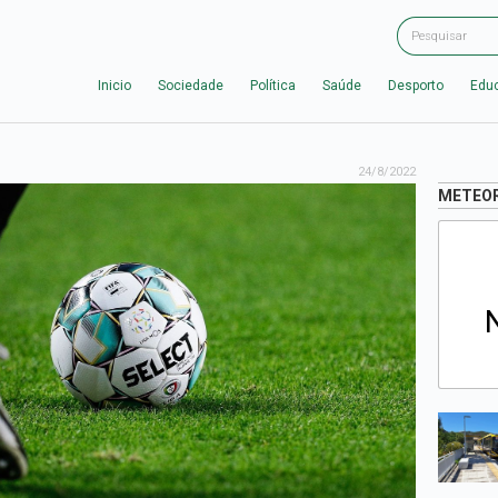
Inicio
Sociedade
Política
Saúde
Desporto
Edu
24/8/2022
METEO