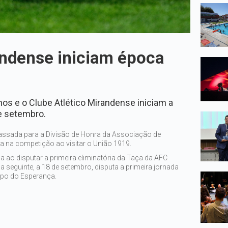
ndense iniciam época
os e o Clube Atlético Mirandense iniciam a
e setembro.
assada para a Divisão de Honra da Associação de
ia na competição ao visitar o União 1919.
a ao disputar a primeira eliminatória da Taça da AFC
seguinte, a 18 de setembro, disputa a primeira jornada
mpo do Esperança.