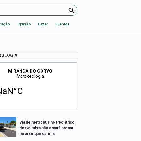
cação
Opinião
Lazer
Eventos
ROLOGIA
Via de metrobus no Pediátrico
de Coimbra não estará pronta
no arranque da linha