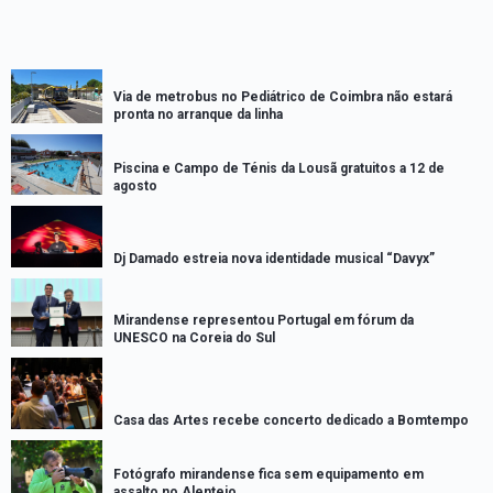
Via de metrobus no Pediátrico de Coimbra não estará
pronta no arranque da linha
Piscina e Campo de Ténis da Lousã gratuitos a 12 de
agosto
Dj Damado estreia nova identidade musical “Davyx”
Mirandense representou Portugal em fórum da
UNESCO na Coreia do Sul
Casa das Artes recebe concerto dedicado a Bomtempo
Fotógrafo mirandense fica sem equipamento em
assalto no Alentejo