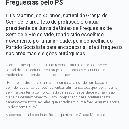
Freguesias pelo PS
Luís Martins, de 45 anos, natural da Granja de
Semide, é arquiteto de profissão e o atual
presidente da Junta da União de Freguesias de
Semide e Rio de Vide, tendo sido escolhido
novamente por unanimidade, pela concelhia do
Partido Socialista para encabeçar a lista à freguesia
nas próximas eleições autárquicas.
O candidato apresenta a sua recandidatura com o objetivo de
consolidar e aprofundar os projetos já iniciados e continuar a
modernizar os serviços de proximidade.
“Esta recandidatura é um compromisso renovado com todos os
semidenses e riovidenses”,salientou, afirmando que quer continuar a
servir a sua terra com proximidade, responsabilidade e uma visão
clara de desenvolvimento. “Estou preparado para continuar este
caminho com todos aqueles que acreditam numa freguesia mais forte,
unida e com futuro”.
A acompanhá-lo continuarão Joaquim Vaz e Graça Marques.