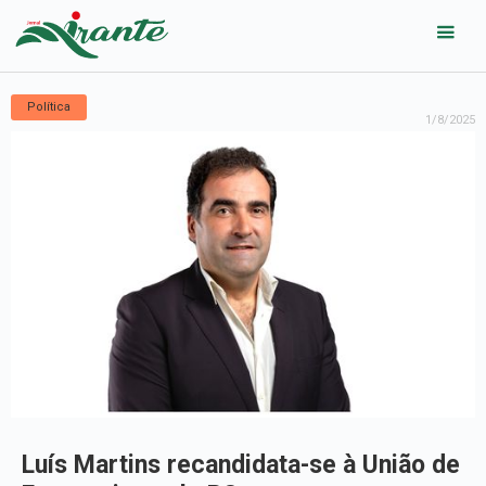
Política
1/8/2025
Luís Martins recandidata-se à União de