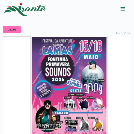
Lazer
15/5/2026