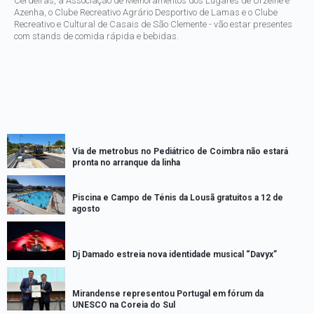
Cerdeiras, a Associação de Melhoramentos dos Lugares de Urzelhe e
Azenha, o Clube Recreativo Agrário Desportivo de Lamas e o Clube
Recreativo e Cultural de Casais de São Clemente - vão estar presentes
com stands de comida rápida e bebidas.
Via de metrobus no Pediátrico de Coimbra não estará
pronta no arranque da linha
Piscina e Campo de Ténis da Lousã gratuitos a 12 de
agosto
Dj Damado estreia nova identidade musical “Davyx”
Mirandense representou Portugal em fórum da
UNESCO na Coreia do Sul