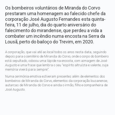
Os bombeiros voluntários de Miranda do Corvo
prestaram uma homenagem ao falecido chefe da
corporação José Augusto Fernandes esta quinta-
feira, 11 de julho, dia do quarto aniversário do
falecimento do mirandense, que perdeu a vida a
combater um incêndio numa encosta na Serra da
Lousã, perto do bailoço do Trevim, em 2020.
A corporação, que vai até ao local todos os anos nesta data, seguindo
depois para o cemitério de Miranda do Corvo, onde o corpo do bombeiro
está sepultado, colocou uma lápide na encosta, com aimagem de José
Augusto e uma frase que lembra o seu “espírito altruísta e valente, cuja
memória viverá para sempre”.
Numa cerimónia emotiva estiveram presentes além de elementos dos
bombeiros de Miranda do Corvo, elementos da corporação lousanense,
autarcas de Miranda do Corvo e ainda o irmão, filho e companheira de
José Augusto.