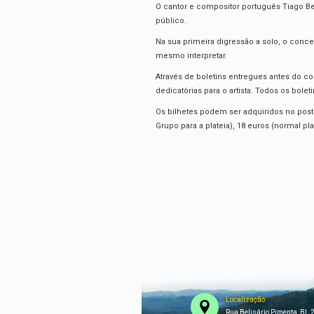
O cantor e compositor português Tiago Bet
público.
Na sua primeira digressão a solo, o concer
mesmo interpretar.
Através de boletins entregues antes do c
dedicatórias para o artista. Todos os bol
Os bilhetes podem ser adquiridos no post
Grupo para a plateia), 18 euros (normal pla
Localização:
Rua Belisário Pimenta, BL 2