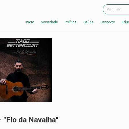
Inicio
Sociedade
Política
Saúde
Desporto
Edu
- "Fio da Navalha"