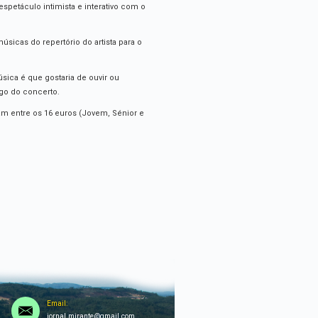
spetáculo intimista e interativo com o
úsicas do repertório do artista para o
sica é que gostaria de ouvir ou
ngo do concerto.
iam entre os 16 euros (Jovem, Sénior e
Email:
jornal.mirante@gmail.com