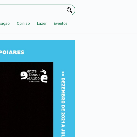
cação
Opinião
Lazer
Eventos