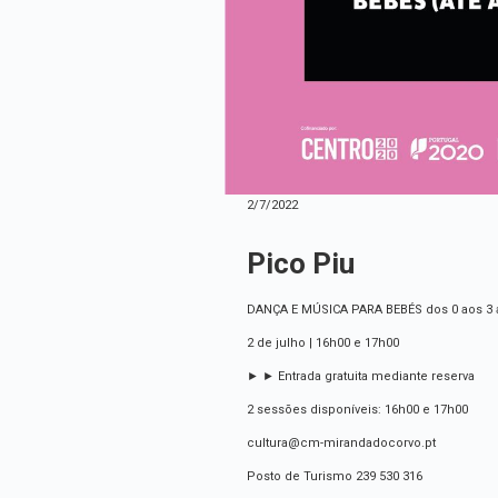
2/7/2022
Pico Piu
DANÇA E MÚSICA PARA BEBÉS dos 0 aos 3
2 de julho | 16h00 e 17h00
► ► Entrada gratuita mediante reserva
2 sessões disponíveis: 16h00 e 17h00
cultura@cm-mirandadocorvo.pt
Posto de Turismo 239 530 316