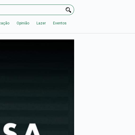
cação
Opinião
Lazer
Eventos