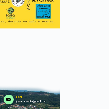
Email:
jornal.mirante@gmail.com