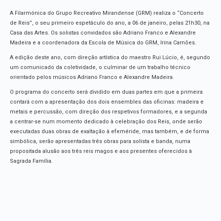
A Filarmónica do Grupo Recreativo Mirandense (GRM) realiza o “Concerto
de Reis”, o seu primeiro espetáculo do ano, a 06 de janeiro, pelas 21h30, na
Casa das Artes. Os solistas convidados são Adriano Franco e Alexandre
Madeira e a coordenadora da Escola de Música do GRM, Irina Camões.
A edição deste ano, com direção artística do maestro Rui Lúcio, é, segundo
um comunicado da coletividade, o culminar de um trabalho técnico
orientado pelos músicos Adriano Franco e Alexandre Madeira.
O programa do concerto será dividido em duas partes em que a primeira
contará com a apresentação dos dois ensembles das oficinas: madeira e
metais e percussão, com direção dos respetivos formadores, e a segunda
a centrar-se num momento dedicado à celebração dos Reis, onde serão
executadas duas obras de exaltação à efeméride, mas também, e de forma
simbólica, serão apresentadas três obras para solista e banda, numa
propositada alusão aos três reis magos e aos presentes oferecidos à
Sagrada Família.