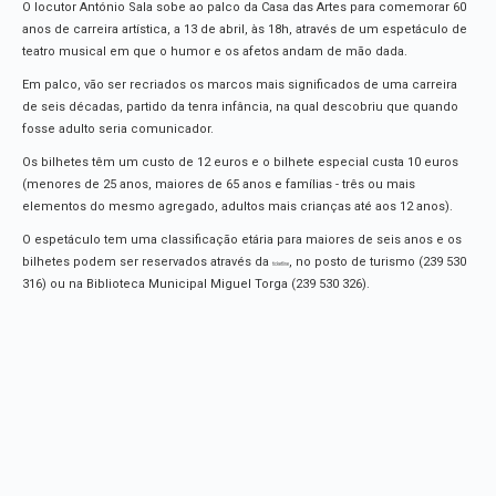
O locutor António Sala sobe ao palco da Casa das Artes para comemorar 60
anos de carreira artística, a 13 de abril, às 18h, através de um espetáculo de
teatro musical em que o humor e os afetos andam de mão dada.
Em palco, vão ser recriados os marcos mais significados de uma carreira
de seis décadas, partido da tenra infância, na qual descobriu que quando
fosse adulto seria comunicador.
Os bilhetes têm um custo de 12 euros e o bilhete especial custa 10 euros
(menores de 25 anos, maiores de 65 anos e famílias - três ou mais
elementos do mesmo agregado, adultos mais crianças até aos 12 anos).
O espetáculo tem uma classificação etária para maiores de seis anos e os
bilhetes podem ser reservados através da
, no posto de turismo (239 530
ticketline
316) ou na Biblioteca Municipal Miguel Torga (239 530 326).