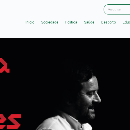
Inicio
Sociedade
Política
Saúde
Desporto
Edu