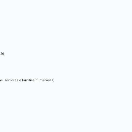
326
ens, seniores e famílias numerosas)