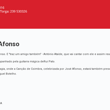
Afonso
so. E "traz um amigo também" - António Ataíde, que vai cantar com ele e assim rea
panhado pela guitarra mágica deRui Pato.
magia, onde a Canção de Coimbra, celebrizada por José Afonso, estará também pres
guel Botelho.
SA