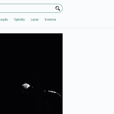
cação
Opinião
Lazer
Eventos