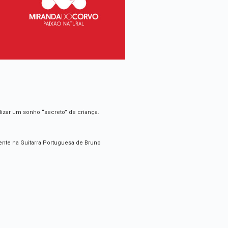
lizar um sonho “secreto” de criança.
ente na Guitarra Portuguesa de Bruno