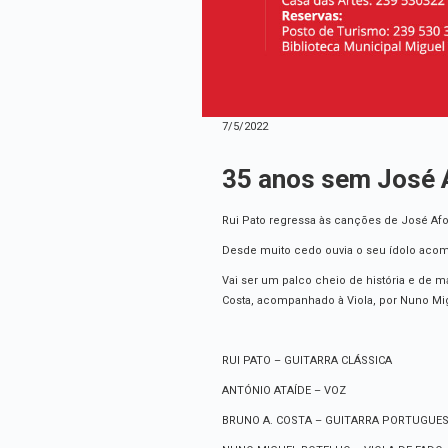
7/5/2022
35 anos sem José 
Rui Pato regressa às canções de José Afon
Desde muito cedo ouvia o seu ídolo acom
Vai ser um palco cheio de história e de 
Costa, acompanhado à Viola, por Nuno Mi
RUI PATO – GUITARRA CLÁSSICA
ANTÓNIO ATAÍDE – VOZ
BRUNO A. COSTA – GUITARRA PORTUGUE